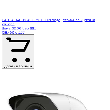
DAHUA HAC-B2A21 2MP HDCVI водоустойчива куполна
камера
Цена: 32.0€ без ДДС
(38.40€ с ДДС)
Добави в Кошница