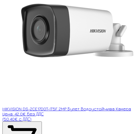
HIKVISION DS-2CE17D0T-IT5F 2MP Булет Водоустойчива Камера
Цена: 42.0€ без ДДС
(50.40€ с ДДС)