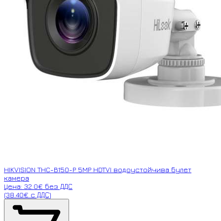
HIKVISION THC-B150-P 5MP HDTVI водоустойчива булет
камера
Цена: 32.0€ без ДДС
(38.40€ с ДДС)