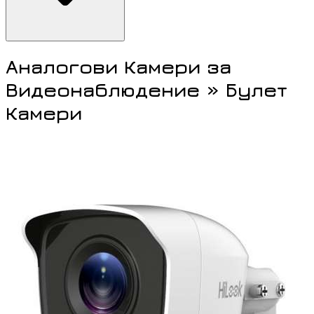
Аналогови Камери за
Видеонаблюдение » Булет
Камери