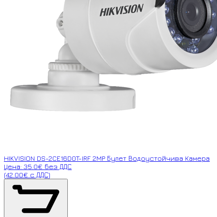
HIKVISION DS-2CE16D0T-IRF 2MP Булет Водоустойчива Камера
Цена: 35.0€ без ДДС
(42.00€ с ДДС)