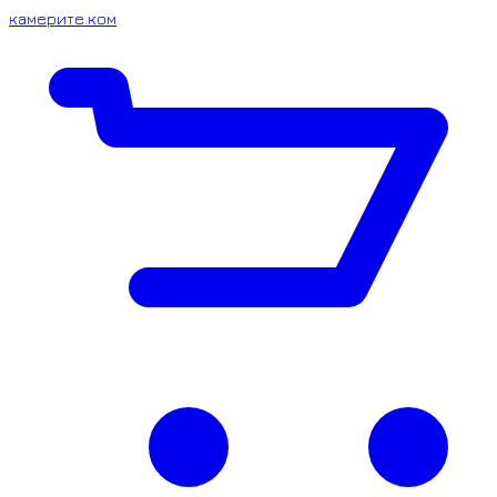
камерите.ком