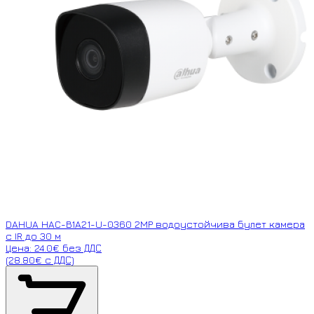
DAHUA HAC-B1A21-U-0360 2MP водоустойчива булет камера
с IR до 30 м
Цена: 24.0€ без ДДС
(28.80€ с ДДС)