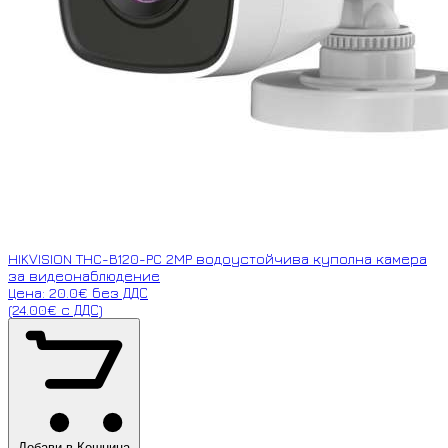
HIKVISION THC-B120-PC 2MP водоустойчива куполна камера
за видеонаблюдение
Цена: 20.0€ без ДДС
(24.00€ с ДДС)
Добави в Кошница