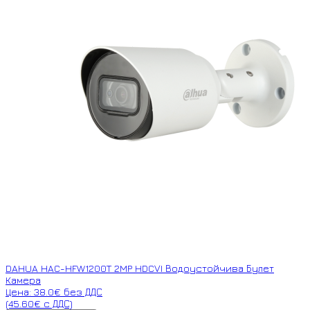
DAHUA HAC-HFW1200T 2MP HDCVI Водоустойчива Булет
Камера
Цена: 38.0€ без ДДС
(45.60€ с ДДС)