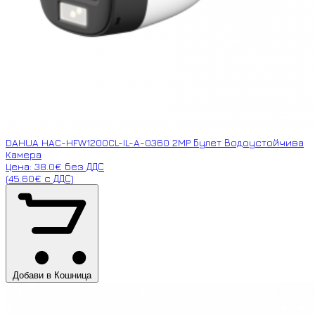
DAHUA HAC-HFW1200CL-IL-A-0360 2MP Булет Водоустойчива
Камера
Цена: 38.0€ без ДДС
(45.60€ с ДДС)
Добави в Кошница