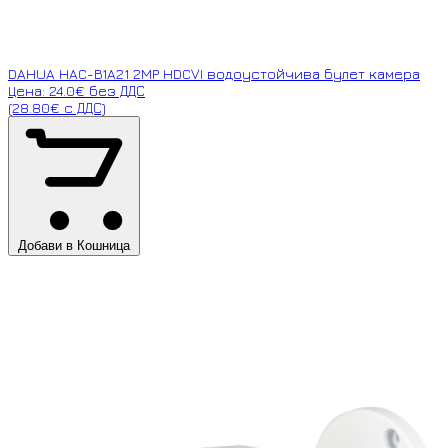
DAHUA HAC-B1A21 2MP HDCVI водоустойчива булет камера
Цена: 24.0€ без ДДС
(28.80€ с ДДС)
Добави в Кошница