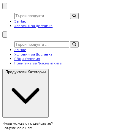
За Нас
Условия за Доставка
За Нас
Условия за Доставка
Общи Условия
Политика за "Бисквитките"
Продуктови Категории
Имаш нужда от съдействие?
Свържи се с нас: