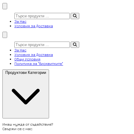
За Нас
Условия за Доставка
За Нас
Условия за Доставка
Общи Условия
Политика за "Бисквитките"
Продуктови Категории
Имаш нужда от съдействие?
Свържи се с нас: