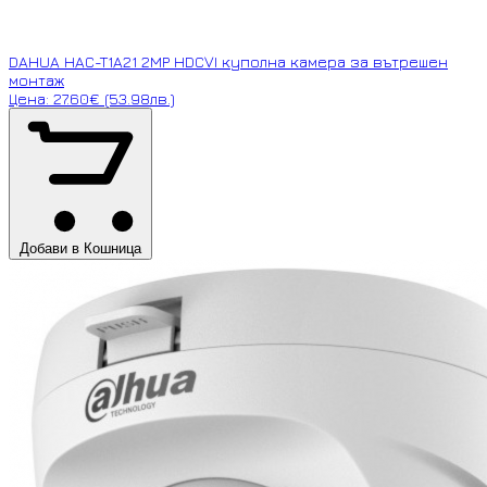
DAHUA HAC-T1A21 2MP HDCVI куполна камера за вътрешен
монтаж
Цена: 27.60€ (53.98лв.)
Добави в Кошница