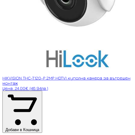
HIKVISION THC-T120-P 2MP HDTVI куполна камера за вътрешен
монтаж
Цена: 24.00€ (46.94лв.)
Добави в Кошница