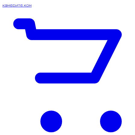
камерите.ком