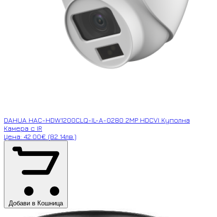
DAHUA HAC-HDW1200CLQ-IL-A-0280 2MP HDCVI Куполна
Камера с IR
Цена: 42.00€ (82.14лв.)
Добави в Кошница