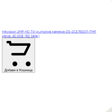
Hikvision 2MP HD TVI куполна камера DS-2CE76D0T-ITMF
Цена: 42.00€ (82.14лв.)
Добави в Кошница