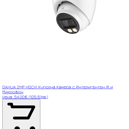
DAHUA 2MP HDCVI Куполна Камера с Интелигентен IR и
Микрофон
Цена: 54.00€ (105.61лв.)