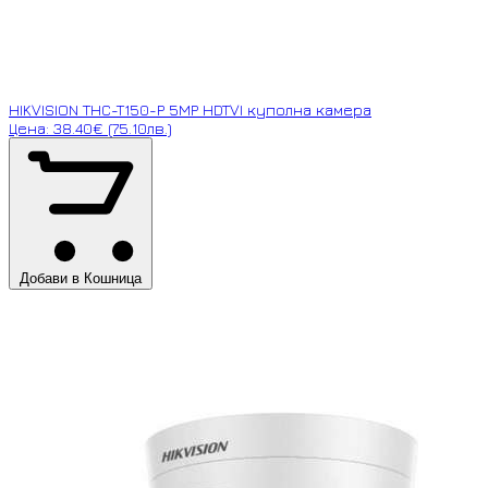
HIKVISION THC-T150-P 5MP HDTVI куполна камера
Цена: 38.40€ (75.10лв.)
Добави в Кошница