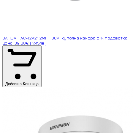
DAHUA HAC-T2A21 2MP HDCVI куполна камера с IR подсветка
Цена: 39.60€ (77.45лв.)
Добави в Кошница