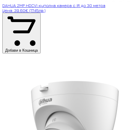
DAHUA 2MP HDCVI куполна камера с IR до 30 метра
Цена: 39.60€ (77.45лв.)
Добави в Кошница