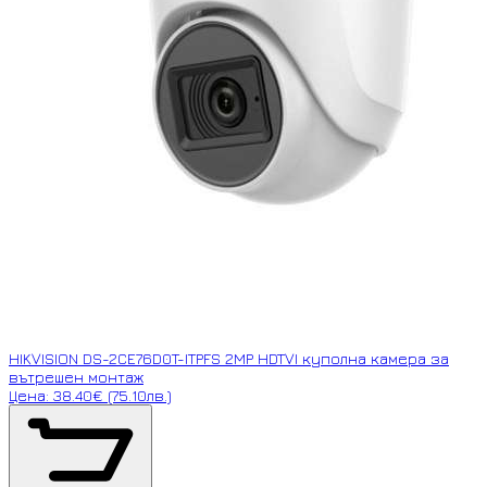
HIKVISION DS-2CE76D0T-ITPFS 2MP HDTVI куполна камера за
вътрешен монтаж
Цена: 38.40€ (75.10лв.)