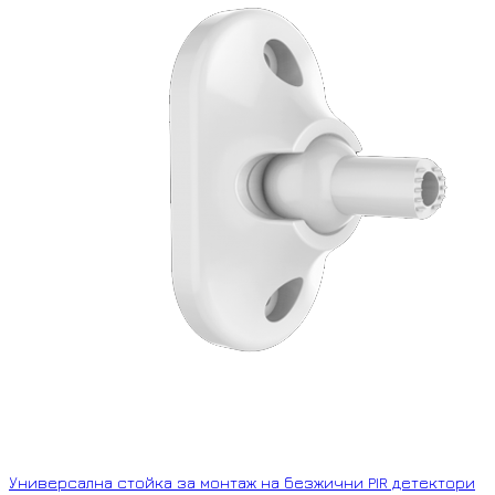
Универсална стойка за монтаж на безжични PIR детектори