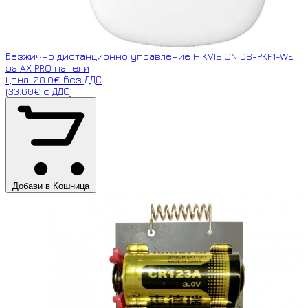
Безжично дистанционно управление HIKVISION DS-PKF1-WE
за AX PRO панели
Цена: 28.0€ без ДДС
(33.60€ с ДДС)
Добави в Кошница