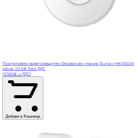
Портативен влагозащитен безжичен паник бутон HIKVISION
Цена: 23.0€ без ДДС
(27.60€ с ДДС)
Добави в Кошница