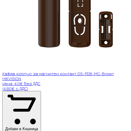
Кафяв корпус за магнитен контакт DS-PDB-MC-Brown
HIKVISION
Цена: 4.0€ без ДДС
(4.80€ с ДДС)
Добави в Кошница