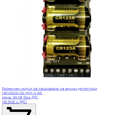
Безжичен модул за свързване на жични детектори
HIKVISION DS-PM1-I1-WE
Цена: 38.0€ без ДДС
(45.60€ с ДДС)