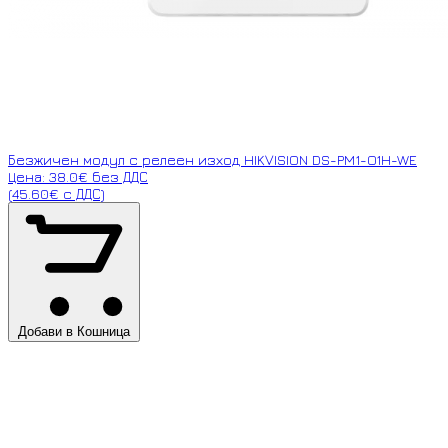
Безжичен модул с релеен изход HIKVISION DS-PM1-O1H-WE
Цена: 38.0€ без ДДС
(45.60€ с ДДС)
Добави в Кошница