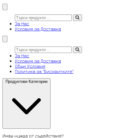
За Нас
Условия за Доставка
За Нас
Условия за Доставка
Общи Условия
Политика за "Бисквитките"
Продуктови Категории
Имаш нужда от съдействие?