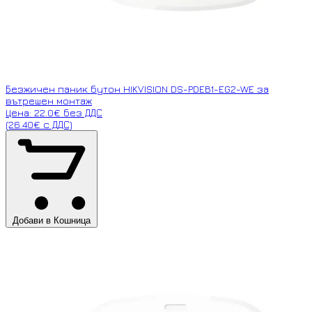
Безжичен паник бутон HIKVISION DS-PDEB1-EG2-WE за
вътрешен монтаж
Цена: 22.0€ без ДДС
(26.40€ с ДДС)
Добави в Кошница