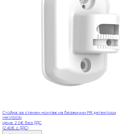
Стойка за стенен монтаж на безжични PIR детектори
HIKVISION
Цена: 2.0€ без ДДС
(2.40€ с ДДС)