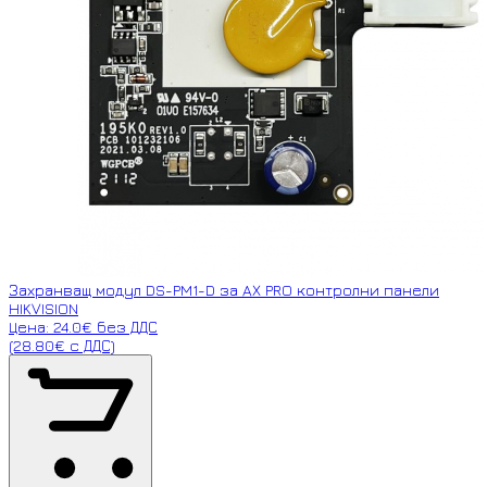
Захранващ модул DS-PM1-D за AX PRO контролни панели
HIKVISION
Цена: 24.0€ без ДДС
(28.80€ с ДДС)