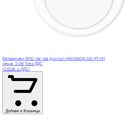
Безжичен RFID таг за достъп HIKVISION DS-PT-M1
Цена: 3.0€ без ДДС
(3.60€ с ДДС)
Добави в Кошница