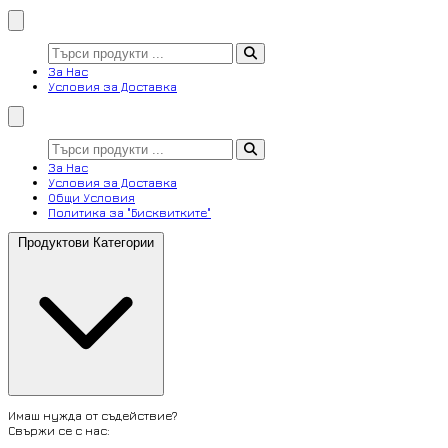
За Нас
Условия за Доставка
За Нас
Условия за Доставка
Общи Условия
Политика за "Бисквитките"
Продуктови Категории
Имаш нужда от съдействие?
Свържи се с нас: