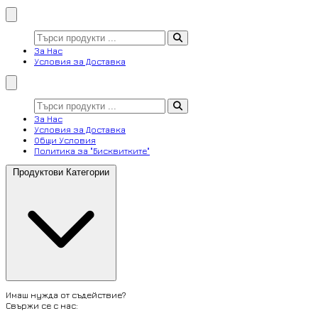
За Нас
Условия за Доставка
За Нас
Условия за Доставка
Общи Условия
Политика за "Бисквитките"
Продуктови Категории
Имаш нужда от съдействие?
Свържи се с нас: