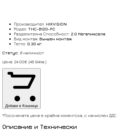
Производител:
HIKVISION
Модел:
THC-B120-PC
Разделителна Способност:
2.0 Мегапиксела
Вид монтаж:
Външен монтаж
Тегло:
0.30 кг.
Статус:
В наличност
Цена: 24.00€ (46.94лв.)
Добави в Кошница
*Посочената цена е крайна клиентска, с начислен ДДС.
Описание и Технически