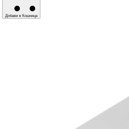
Добави в Кошница