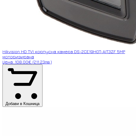
Hikvision HD TVI корпусна камера DS-2CE19H0T-AIT3ZF 5MP
моторизирана
Цена: 108.00€ (211.23лв.)
Добави в Кошница