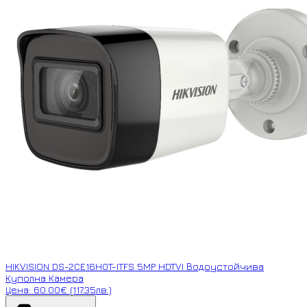
HIKVISION DS-2CE16H0T-ITFS 5MP HDTVI Водоустойчива
Куполна Камера
Цена: 60.00€ (117.35лв.)