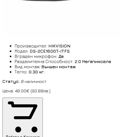
Производител:
HIKVISION
Модел:
DS-2CE16D0T-ITFS
Вграден микрофон:
Да
Разделителна Способност:
2.0 Мегапиксела
Вид монтаж:
Външен монтаж
Тегло:
0.30 кг.
Статус:
В наличност
Цена: 48.00€ (93.88лв.)