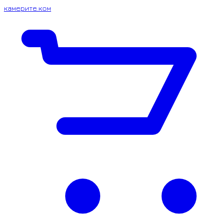
камерите.ком