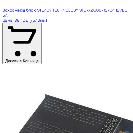
Захранващ блок STEADY TECHNOLOGY STD-XZU60-12-04 12VDC
5A
Цена: 38.40€ (75.10лв.)
Добави в Кошница