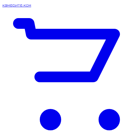
камерите.ком