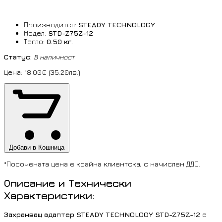
Производител:
STEADY TECHNOLOGY
Модел:
STD-Z75Z-12
Тегло:
0.50 кг.
Статус:
В наличност
Цена: 18.00€ (35.20лв.)
Добави в Кошница
*Посочената цена е крайна клиентска, с начислен ДДС.
Описание и Технически
Характеристики:
Захранващ адаптер STEADY TECHNOLOGY STD-Z75Z-12
е