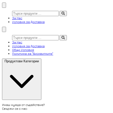
За Нас
Условия за Доставка
За Нас
Условия за Доставка
Общи Условия
Политика за "Бисквитките"
Продуктови Категории
Имаш нужда от съдействие?
Свържи се с нас: