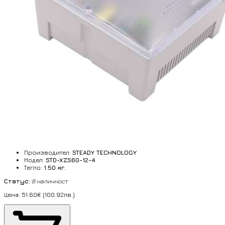
Производител:
STEADY TECHNOLOGY
Модел:
STD-XZS60-12-4
Тегло:
1.50 кг.
Статус:
В наличност
Цена: 51.60€ (100.92лв.)