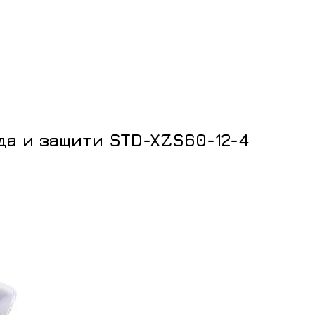
да и защити STD-XZS60-12-4