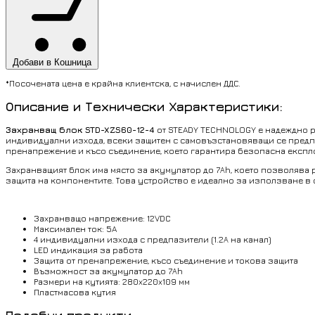
Добави в Кошница
*Посочената цена е крайна клиентска, с начислен ДДС.
Описание и Технически Характеристики:
Захранващ блок STD-XZS60-12-4
от STEADY TECHNOLOGY е надеждно ре
индивидуални изхода, всеки защитен с самовъзстановяващи се предпаз
пренапрежение и късо съединение, което гарантира безопасна експл
Захранващият блок има място за акумулатор до 7Аh, което позволява
защита на компонентите. Това устройство е идеално за използване в
Захранващо напрежение: 12VDC
Максимален ток: 5A
4 индивидуални изхода с предпазители (1.2А на канал)
LED индикация за работа
Защита от пренапрежение, късо съединение и токова защита
Възможност за акумулатор до 7Аh
Размери на кутията: 280x220x109 мм
Пластмасова кутия