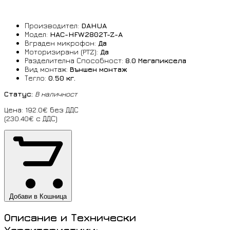
Производител:
DAHUA
Модел:
HAC-HFW2802T-Z-A
Вграден микрофон:
Да
Моторизирани (PTZ):
Да
Разделителна Способност:
8.0 Мегапиксела
Вид монтаж:
Външен монтаж
Тегло:
0.50 кг.
Статус:
В наличност
Цена: 192.0€ без ДДС
(230.40€ с ДДС)
Добави в Кошница
Описание и Технически