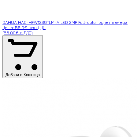
DAHUA HAC-HFW1239TLM-A LED 2MP Full-color Булет камера
Цена: 55.0€ без ДДС
(66.00€ с ДДС)
Добави в Кошница