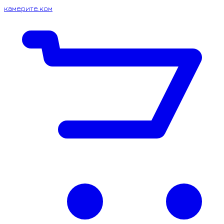
камерите.ком