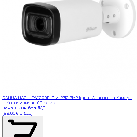
DAHUA HAC-HFW1200R-Z-A-2712 2MP Булет Аналогова Камера
с Моторизиран Обектив
Цена: 83.0€ без ДДС
(99.60€ с ДДС)