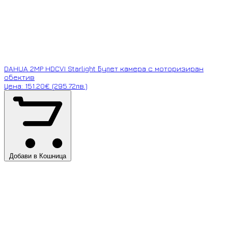
DAHUA 2MP HDCVI Starlight Булет камера с моторизиран
обектив
Цена: 151.20€ (295.72лв.)
Добави в Кошница