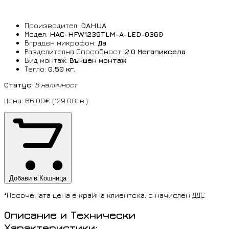
Производител:
DAHUA
Модел:
HAC-HFW1239TLM-A-LED-0360
Вграден микрофон:
Да
Разделителна Способност:
2.0 Мегапиксела
Вид монтаж:
Външен монтаж
Тегло:
0.50 кг.
Статус:
В наличност
Цена: 66.00€ (129.08лв.)
Добави в Кошница
*Посочената цена е крайна клиентска, с начислен ДДС.
Описание и Технически
Характеристики: