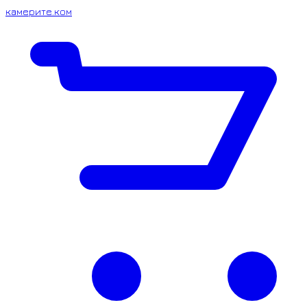
камерите.ком