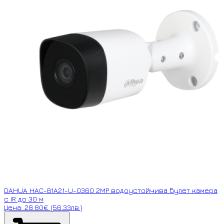
DAHUA HAC-B1A21-U-0360 2MP водоустойчива булет камера
с IR до 30 м
Цена: 28.80€ (56.33лв.)