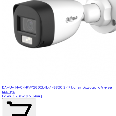
DAHUA HAC-HFW1200CL-IL-A-0360 2MP Булет Водоустойчива
Камера
Цена: 45.60€ (89.19лв.)