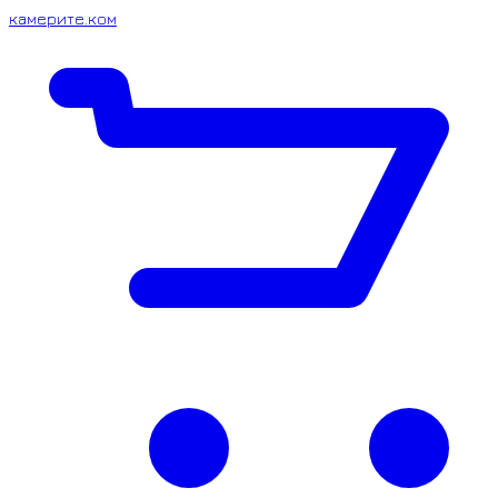
камерите.ком