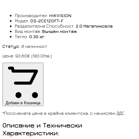
Производител:
HIKVISION
Модел:
DS-2CE12DFT-F
Разделителна Способност:
2.0 Мегапиксела
Вид монтаж:
Външен монтаж
Тегло:
0.30 кг.
Статус:
В наличност
Цена: 93.60€ (183.07лв.)
Добави в Кошница
*Посочената цена е крайна клиентска, с начислен ДДС.
Описание и Технически
Характеристики: