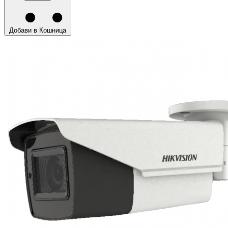
Добави в Кошница