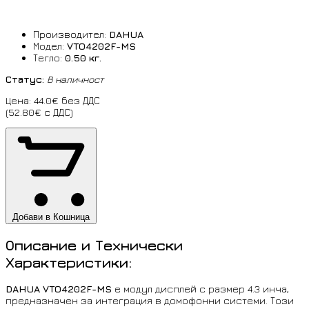
Производител:
DAHUA
Модел:
VTO4202F-MS
Тегло:
0.50 кг.
Статус:
В наличност
Цена: 44.0€ без ДДС
(52.80€ с ДДС)
Добави в Кошница
Описание и Технически
Характеристики:
DAHUA VTO4202F-MS
е модул дисплей с размер 4.3 инча,
предназначен за интеграция в домофонни системи. Този