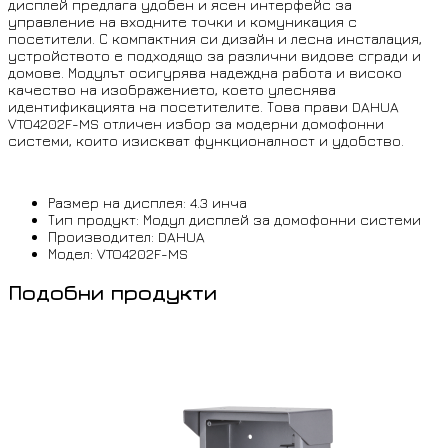
дисплей предлага удобен и ясен интерфейс за
управление на входните точки и комуникация с
посетители. С компактния си дизайн и лесна инсталация,
устройството е подходящо за различни видове сгради и
домове. Модулът осигурява надеждна работа и високо
качество на изображението, което улеснява
идентификацията на посетителите. Това прави DAHUA
VTO4202F-MS отличен избор за модерни домофонни
системи, които изискват функционалност и удобство.
Размер на дисплея: 4.3 инча
Тип продукт: Модул дисплей за домофонни системи
Производител: DAHUA
Модел: VTO4202F-MS
Подобни продукти