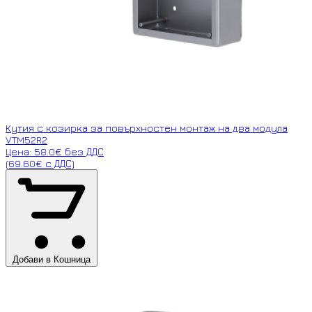
Кутия с козирка за повърхностен монтаж на два модула
VTM52R2
Цена: 58.0€ без ДДС
(69.60€ с ДДС)
Добави в Кошница