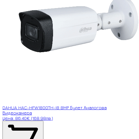
DAHUA HAC-HFW1800TH-I8 8MP Булет Аналогова
Видеокамера
Цена: 86.40€ (168.98лв.)