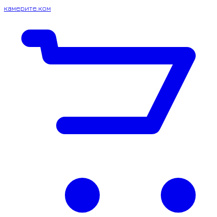
камерите.ком