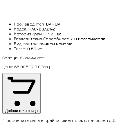
Производител:
DAHUA
Модел:
HAC-B3A21-Z
Моторизирани (PTZ):
Да
Разделителна Способност:
2.0 Мегапиксела
Вид монтаж:
Външен монтаж
Тегло:
0.50 кг.
Статус:
В наличност
Цена: 66.00€ (129.08лв.)
Добави в Кошница
*Посочената цена е крайна клиентска, с начислен ДДС.