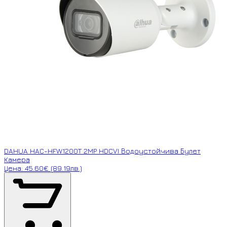
DAHUA HAC-HFW1200T 2MP HDCVI Водоустойчива Булет
Камера
Цена: 45.60€ (89.19лв.)