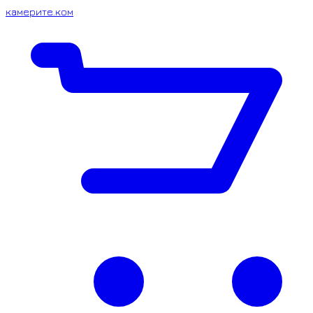
камерите.ком