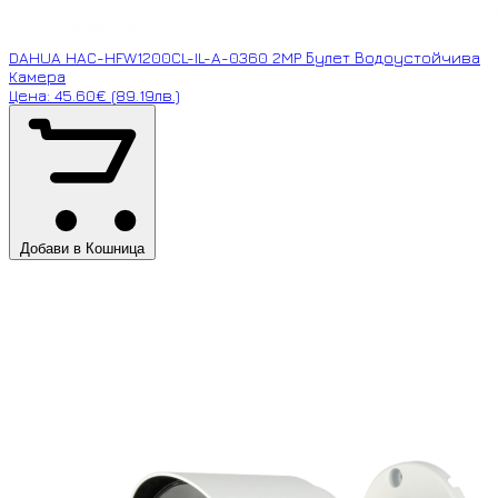
DAHUA HAC-HFW1200CL-IL-A-0360 2MP Булет Водоустойчива
Камера
Цена: 45.60€ (89.19лв.)
Добави в Кошница