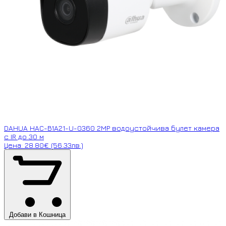
DAHUA HAC-B1A21-U-0360 2MP водоустойчива булет камера
с IR до 30 м
Цена: 28.80€ (56.33лв.)
Добави в Кошница