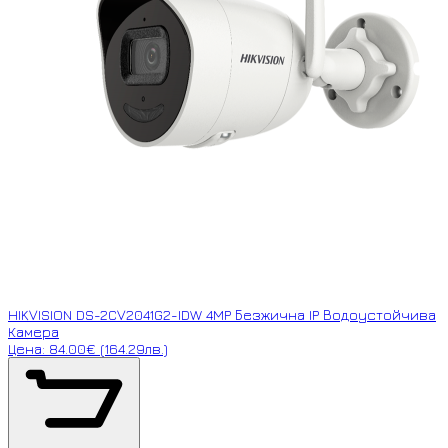
HIKVISION DS-2CV2041G2-IDW 4MP Безжична IP Водоустойчива
Камера
Цена: 84.00€ (164.29лв.)