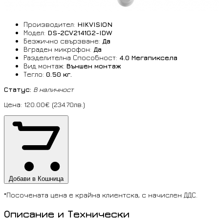
Производител:
HIKVISION
Модел:
DS-2CV2141G2-IDW
Безжично свързване:
Да
Вграден микрофон:
Да
Разделителна Способност:
4.0 Мегапиксела
Вид монтаж:
Външен монтаж
Тегло:
0.50 кг.
Статус:
В наличност
Цена: 120.00€ (234.70лв.)
Добави в Кошница
*Посочената цена е крайна клиентска, с начислен ДДС.
Описание и Технически