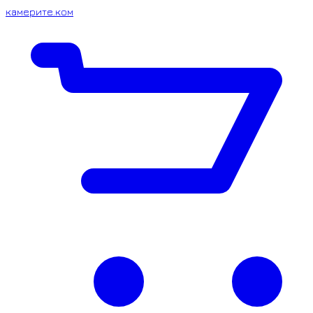
камерите.ком