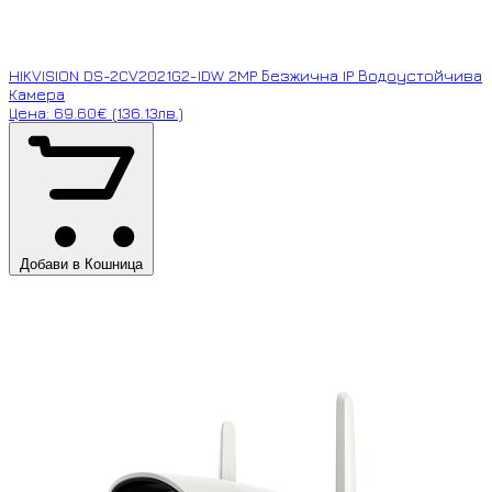
HIKVISION DS-2CV2021G2-IDW 2MP Безжична IP Водоустойчива
Камера
Цена: 69.60€ (136.13лв.)
Добави в Кошница