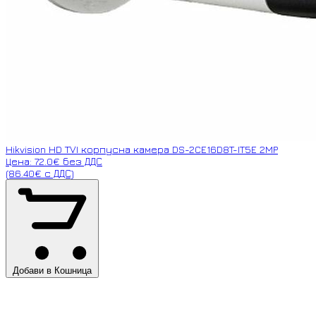
Hikvision HD TVI корпусна камера DS-2CE16D8T-IT5E 2MP
Цена: 72.0€ без ДДС
(86.40€ с ДДС)
Добави в Кошница