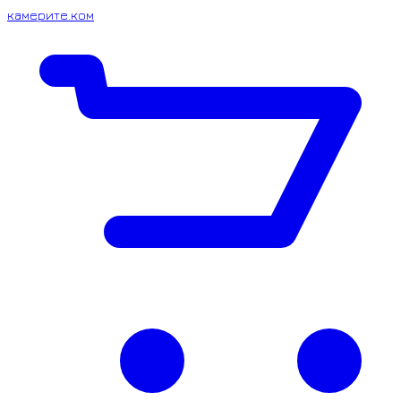
камерите.ком