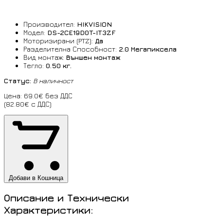
Производител:
HIKVISION
Модел:
DS-2CE19D0T-IT3ZF
Моторизирани (PTZ):
Да
Разделителна Способност:
2.0 Мегапиксела
Вид монтаж:
Външен монтаж
Тегло:
0.50 кг.
Статус:
В наличност
Цена: 69.0€ без ДДС
(82.80€ с ДДС)
Добави в Кошница
Описание и Технически
Характеристики: