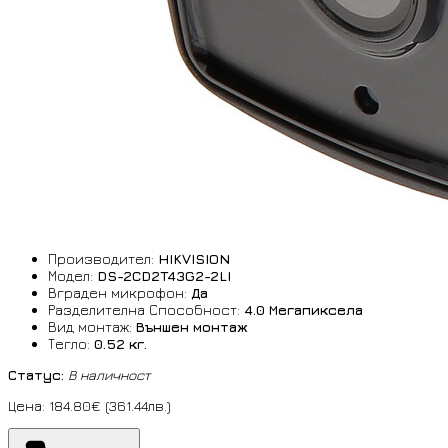
Производител:
HIKVISION
Модел:
DS-2CD2T43G2-2LI
Вграден микрофон:
Да
Разделителна Способност:
4.0 Мегапиксела
Вид монтаж:
Външен монтаж
Тегло:
0.52 кг.
Статус:
В наличност
Цена: 184.80€ (361.44лв.)