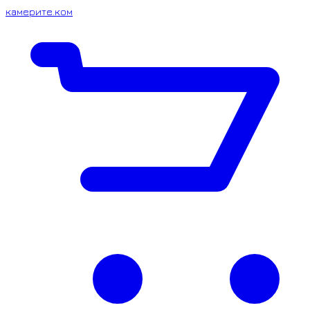
камерите.ком