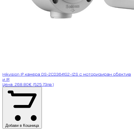
Hikvision IP камера DS-2CD3641G2-IZS с моторизиран обектив
и IR
Цена: 268.80€ (525.73лв.)
Добави в Кошница