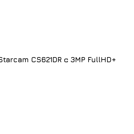
Starcam CS621DR с 3MP FullHD+