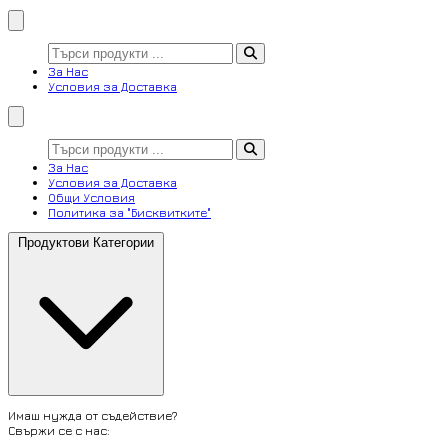
За Нас
Условия за Доставка
За Нас
Условия за Доставка
Общи Условия
Политика за "Бисквитките"
Продуктови Категории
Имаш нужда от съдействие?
Свържи се с нас: