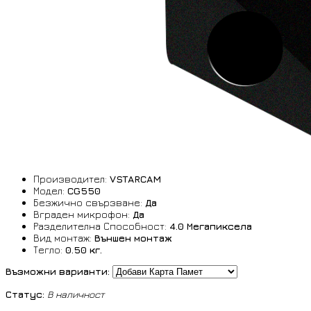
Производител:
VSTARCAM
Модел:
CG550
Безжично свързване:
Да
Вграден микрофон:
Да
Разделителна Способност:
4.0 Мегапиксела
Вид монтаж:
Външен монтаж
Тегло:
0.50 кг.
Възможни варианти:
Статус:
В наличност